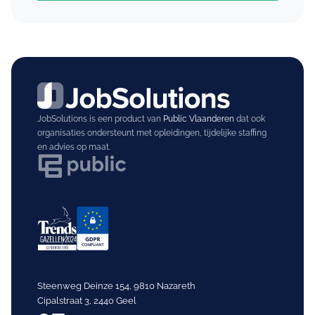
JobSolutions is een product van
Public Vlaanderen
dat ook
organisaties ondersteunt met opleidingen, tijdelijke staffing
en advies op maat.
Steenweg Deinze 154, 9810 Nazareth
Cipalstraat 3, 2440 Geel