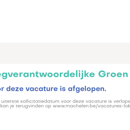
gverantwoordelijke Groen
or deze vacature is afgelopen.
uiterste sollicitatiedatum voor deze vacature is verlope
es kan je terugvinden op www.machelen.be/vacatures-lok