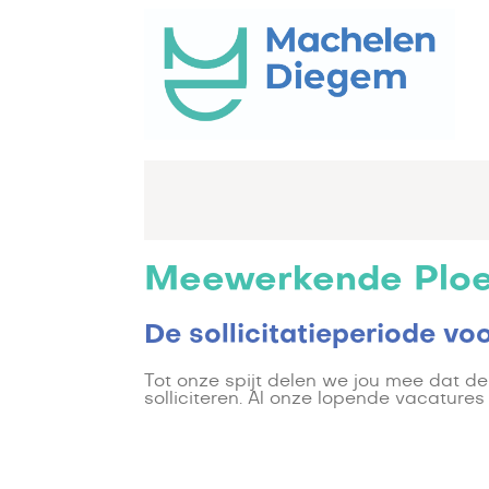
Meewerkende Ploe
De sollicitatieperiode vo
Tot onze spijt delen we jou mee dat de 
solliciteren. Al onze lopende vacatur