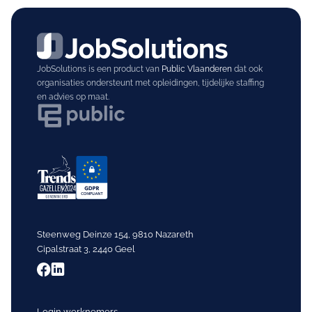
JobSolutions is een product van
Public Vlaanderen
dat ook
organisaties ondersteunt met opleidingen, tijdelijke staffing
en advies op maat.
Steenweg Deinze 154, 9810 Nazareth
Cipalstraat 3, 2440 Geel
Login werknemers