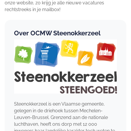
onze website, zo krijg je alle nieuwe vacatures
rechtstreeks in je mailbox!
Over OCMW Steenokkerzeel
Steenokkerzeel is een Vlaamse gemeente,
gelegen in de driehoek tussen Mechelen-
Leuven-Brussel. Grenzend aan de nationale
luchthaven, heeft ons dorp met 12 000
inwoners haar landelijke karakter toch weten te