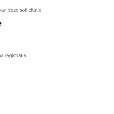
n deze sollicitatie.
e
 registratie.