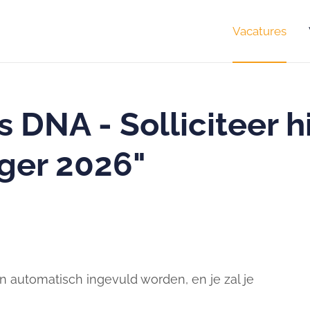
Vacatures
s DNA - Solliciteer h
iger 2026"
 automatisch ingevuld worden, en je zal je