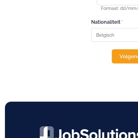
Formaat: dd/mm/jj
Nationaliteit