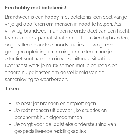
Een hobby met betekenis!
Brandweer is een hobby met betekenis: een deel van je
vrije tijd opofferen om mensen in nood te helpen. Als
vrijwillig brandweerman ben je onderdeel van een hecht
team dat 24/7 paraat staat om uit te rukken bij branden,
ongevallen en andere noodsituaties. Je volgt een
gedegen opleiding en training om te leren hoe je
effectief kunt handelen in verschillende situaties.
Daarnaast werk je nauw samen met je collega's en
andere hulpdiensten om de veiligheid van de
samenleving te waarborgen.
Taken
Je bestrijdt branden en ontploffingen
Je redt mensen uit gevaarlijke situaties en
beschermt hun eigendommen
Je zorgt voor de logistieke ondersteuning van
gespecialiseerde reddingsacties