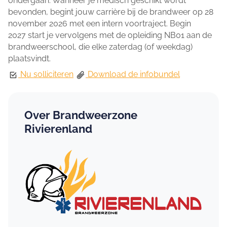
ondergaan. Wanneer je medisch geschikt wordt
bevonden, begint jouw carrière bij de brandweer op 28
november 2026 met een intern voortraject. Begin
2027 start je vervolgens met de opleiding NB01 aan de
brandweerschool, die elke zaterdag (of weekdag)
plaatsvindt.
Nu solliciteren
Download de infobundel
Over Brandweerzone
Rivierenland