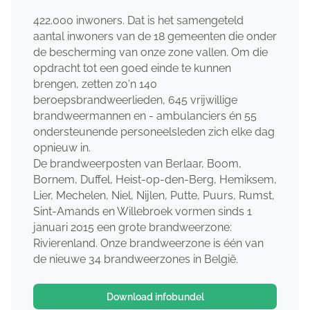
422.000 inwoners. Dat is het samengeteld
aantal inwoners van de 18 gemeenten die onder
de bescherming van onze zone vallen. Om die
opdracht tot een goed einde te kunnen
brengen, zetten zo'n 140
beroepsbrandweerlieden, 645 vrijwillige
brandweermannen en - ambulanciers én 55
ondersteunende personeelsleden zich elke dag
opnieuw in.
De brandweerposten van Berlaar, Boom,
Bornem, Duffel, Heist-op-den-Berg, Hemiksem,
Lier, Mechelen, Niel, Nijlen, Putte, Puurs, Rumst,
Sint-Amands en Willebroek vormen sinds 1
januari 2015 een grote brandweerzone:
Rivierenland. Onze brandweerzone is één van
de nieuwe 34 brandweerzones in België.
Download infobundel