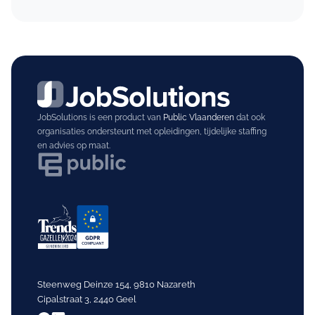
JobSolutions is een product van
Public Vlaanderen
dat ook
organisaties ondersteunt met opleidingen, tijdelijke staffing
en advies op maat.
Steenweg Deinze 154, 9810 Nazareth
Cipalstraat 3, 2440 Geel