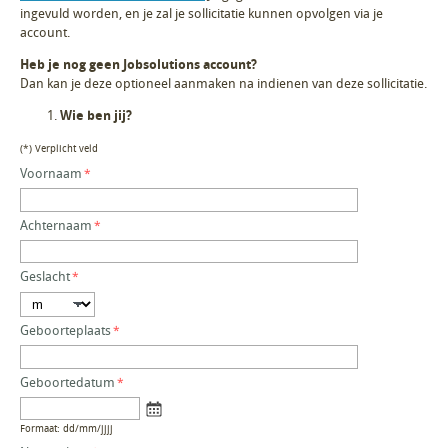
ingevuld worden, en je zal je sollicitatie kunnen opvolgen via je
account.
Heb je nog geen Jobsolutions account?
Dan kan je deze optioneel aanmaken na indienen van deze sollicitatie.
Wie ben jij?
(*) Verplicht veld
Voornaam
Achternaam
Geslacht
Geboorteplaats
Geboortedatum
Formaat: dd/mm/jjjj