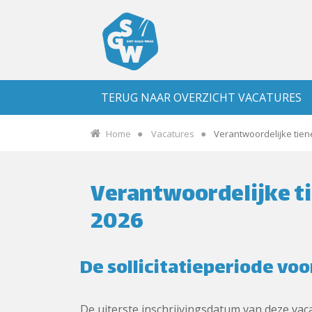
TERUG NAAR OVERZICHT VACATURES
Home
Vacatures
Verantwoordelijke tiene
Verantwoordelijke ti
2026
De sollicitatieperiode voo
De uiterste inschrijvingsdatum van deze vacat