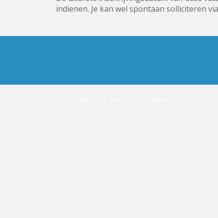
indienen. Je kan wel spontaan solliciteren v
GEMEENTE SINT-GILLIS-WAAS