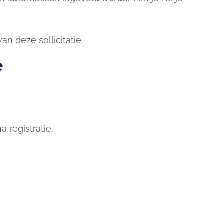
n deze sollicitatie.
e
 registratie.