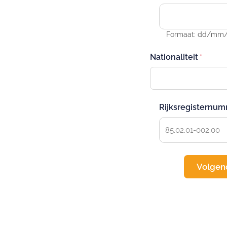
Formaat: dd/mm/jj
Nationaliteit
Rijksregisternu