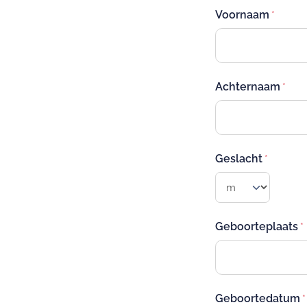
Voornaam
Achternaam
Geslacht
Geboorteplaats
Geboortedatum