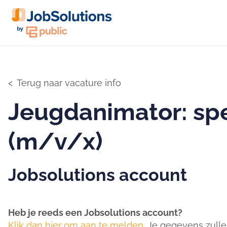
Terug naar vacature info
Jeugdanimator: sp
(m/v/x)
Jobsolutions account
Heb je reeds een Jobsolutions account?
Klik dan hier om aan te melden.
Je gegevens zullen