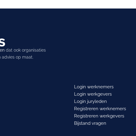
ren
dat ook organisaties
en advies op maat.
Login werknemers
Login werkgevers
Login juryleden
Registreren werknemers
Registreren werkgevers
Bijstand vragen