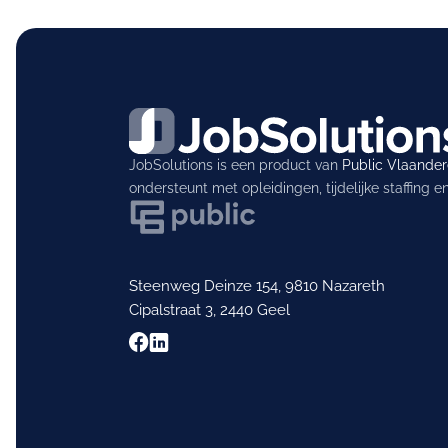
JobSolutions is een product van
Public Vlaande
ondersteunt met opleidingen, tijdelijke staffing 
Steenweg Deinze 154, 9810 Nazareth
Cipalstraat 3, 2440 Geel