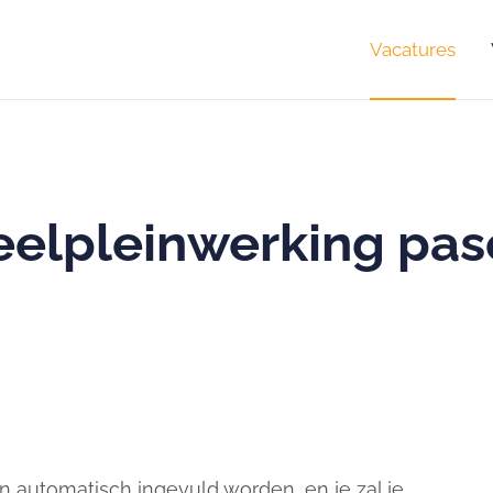
Vacatures
eelpleinwerking pas
 automatisch ingevuld worden, en je zal je