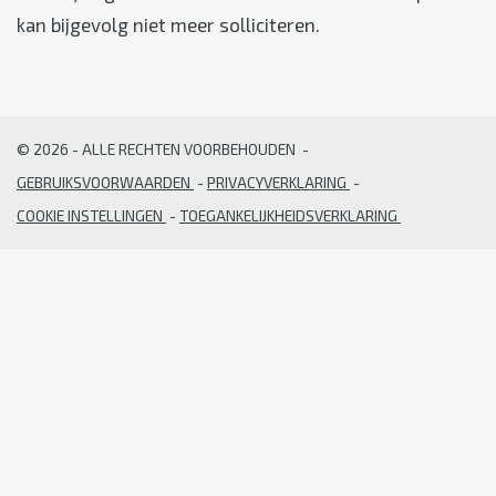
kan bijgevolg niet meer solliciteren.
Voet
© 2026 - ALLE RECHTEN VOORBEHOUDEN
GEBRUIKSVOORWAARDEN
PRIVACYVERKLARING
COOKIE INSTELLINGEN
TOEGANKELIJKHEIDSVERKLARING