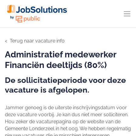
Terug naar vacature info
Administratief medewerker
Financiën deeltijds (80%)
De sollicitatieperiode voor deze
vacature is afgelopen.
Jammer genoeg is de uiterste inschrijvingsdatum voor
deze vacature voorbij. Je kan dus niet meer solliciteren.
Hou zeker de vacaturepagina op de website van de
Gemeente Londerzeel in het oog. We hebben regelmatig
nieuwe vacatures die je misschien interesseren.