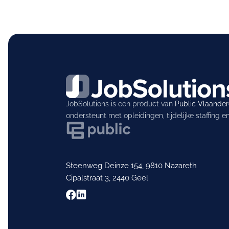
JobSolutions is een product van
Public Vlaande
ondersteunt met opleidingen, tijdelijke staffing 
Steenweg Deinze 154, 9810 Nazareth
Cipalstraat 3, 2440 Geel