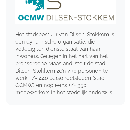
Het stadsbestuur van Dilsen-Stokkem is
een dynamische organisatie, die
volledig ten dienste staat van haar
inwoners. Gelegen in het hart van het
bronsgroene Maasland, stelt de stad
Dilsen-Stokkem zo’n 790 personen te
werk: +/- 440 personeelsleden (stad +
OCMW) en nog eens +/- 350
medewerkers in het stedelijk onderwijs