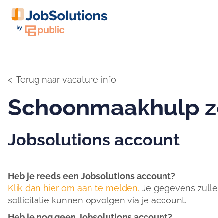
Terug naar vacature info
Schoonmaakhulp zo
Jobsolutions account
Heb je reeds een Jobsolutions account?
Klik dan hier om aan te melden.
Je gegevens zullen
sollicitatie kunnen opvolgen via je account.
Heb je nog geen Jobsolutions account?