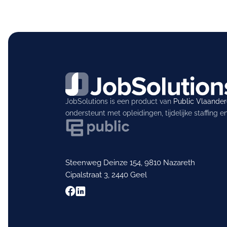
JobSolutions is een product van
Public Vlaande
ondersteunt met opleidingen, tijdelijke staffing 
Steenweg Deinze 154, 9810 Nazareth
Cipalstraat 3, 2440 Geel