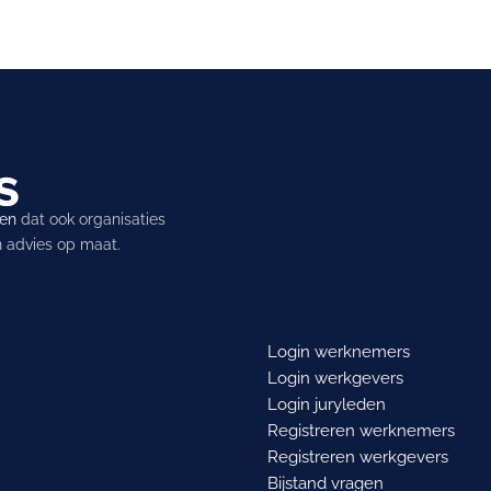
ren
dat ook organisaties
en advies op maat.
Login werknemers
Login werkgevers
Login juryleden
Registreren werknemers
Registreren werkgevers
Bijstand vragen