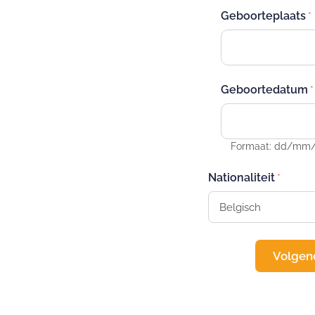
Geboorteplaats
Geboortedatum
Formaat: dd/mm/jj
Nationaliteit