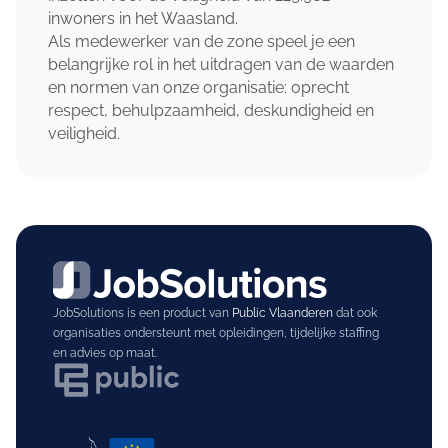
inwoners in het Waasland.
Als medewerker van de zone speel je een
belangrijke rol in het uitdragen van de waarden
en normen van onze organisatie: oprecht
respect, behulpzaamheid, deskundigheid en
veiligheid.
JobSolutions is een product van
Public Vlaanderen
dat ook
organisaties ondersteunt met opleidingen, tijdelijke staffing
en advies op maat.