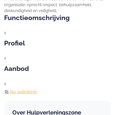
organisatie: oprecht respect, behulpzaamheid,
deskundigheid en veiligheid.
Functieomschrijving
x
Profiel
x
Aanbod
x
Nu solliciteren
Over Hulpverleningszone