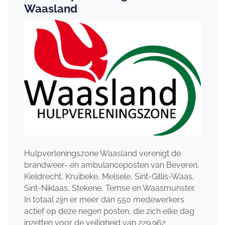
Waasland
Hulpverleningszone Waasland verenigt de
brandweer- en ambulanceposten van Beveren,
Kieldrecht, Kruibeke, Melsele, Sint-Gillis-Waas,
Sint-Niklaas, Stekene, Temse en Waasmunster.
In totaal zijn er meer dan 550 medewerkers
actief op deze negen posten, die zich elke dag
inzetten voor de veiligheid van 229.962