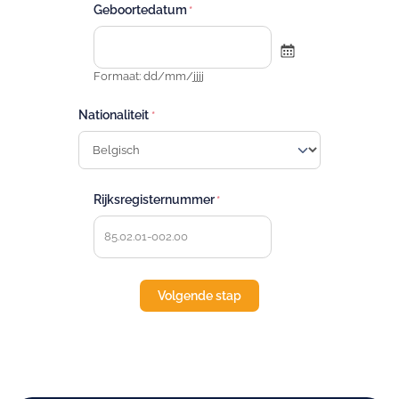
Geboortedatum
Formaat: dd/mm/jjjj
Nationaliteit
Rijksregisternummer