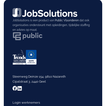
JobSolutions is een product van
Public Vlaanderen
dat ook
organisaties ondersteunt met opleidingen, tijdelijke staffing
en advies op maat.
Steenweg Deinze 154, 9810 Nazareth
Cipalstraat 3, 2440 Geel
Login werknemers