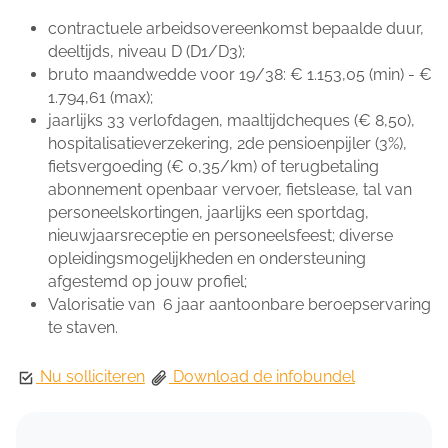
contractuele arbeidsovereenkomst bepaalde duur,
deeltijds, niveau D (D1/D3);
bruto maandwedde voor 19/38: € 1.153,05 (min) - €
1.794,61 (max);
jaarlijks 33 verlofdagen, maaltijdcheques (€ 8,50),
hospitalisatieverzekering, 2de pensioenpijler (3%),
fietsvergoeding (€ 0,35/km) of terugbetaling
abonnement openbaar vervoer, fietslease, tal van
personeelskortingen, jaarlijks een sportdag,
nieuwjaarsreceptie en personeelsfeest; diverse
opleidingsmogelijkheden en ondersteuning
afgestemd op jouw profiel;
Valorisatie van 6 jaar aantoonbare beroepservaring
te staven.
Nu solliciteren
Download de infobundel