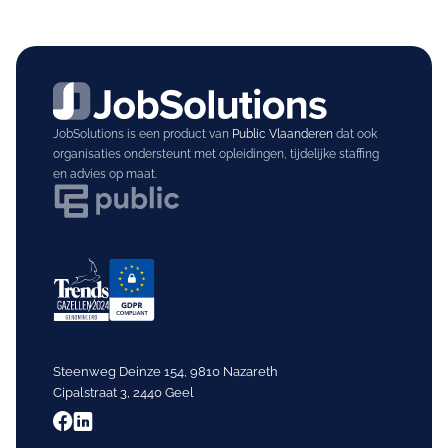
JobSolutions is een product van
Public Vlaanderen
dat ook
organisaties ondersteunt met opleidingen, tijdelijke staffing
en advies op maat.
Steenweg Deinze 154, 9810 Nazareth
Cipalstraat 3, 2440 Geel