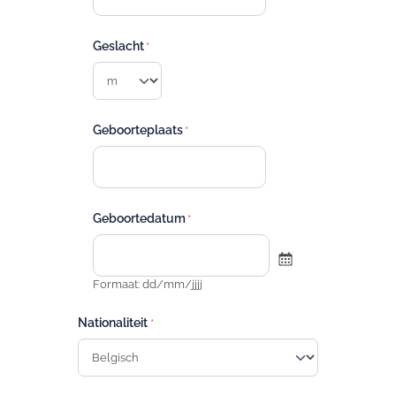
Geslacht
Geboorteplaats
Geboortedatum
Formaat: dd/mm/jjjj
Nationaliteit