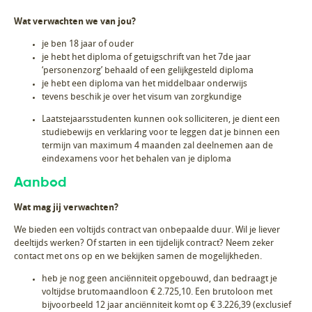
Wat verwachten we van jou?
je ben 18 jaar of ouder
je hebt het diploma of getuigschrift van het 7de jaar
‘personenzorg’ behaald of een gelijkgesteld diploma
je hebt een diploma van het middelbaar onderwijs
tevens beschik je over het visum van zorgkundige
Laatstejaarsstudenten kunnen ook solliciteren, je dient een
studiebewijs en verklaring voor te leggen dat je binnen een
termijn van maximum 4 maanden zal deelnemen aan de
eindexamens voor het behalen van je diploma
Aanbod
Wat mag jij verwachten?
We bieden een voltijds contract van onbepaalde duur. Wil je liever
deeltijds werken? Of starten in een tijdelijk contract? Neem zeker
contact met ons op en we bekijken samen de mogelijkheden.
heb je nog geen anciënniteit opgebouwd, dan bedraagt je
voltijdse brutomaandloon € 2.725,10. Een brutoloon met
bijvoorbeeld 12 jaar anciënniteit komt op € 3.226,39 (exclusief