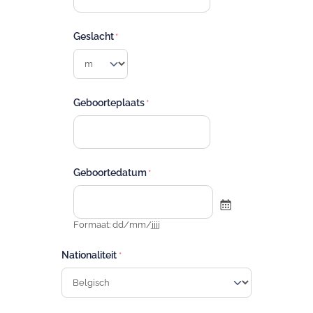
Geslacht
Geboorteplaats
Geboortedatum
Formaat: dd/mm/jjjj
Nationaliteit