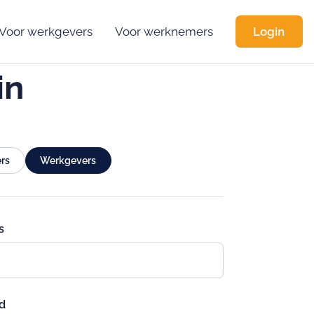
Voor werkgevers
Voor werknemers
Login
in
rs
Werkgevers
s
d