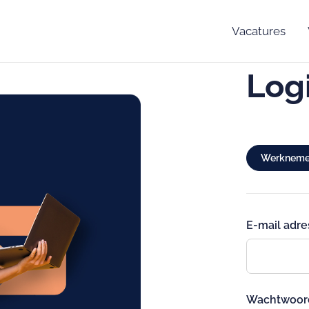
Vacatures
Log
Werkneme
E-mail adre
Wachtwoor