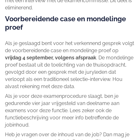
met een interview met de examencommissie. Dit deel is
eliminerend.
Voorbereidende case en mondelinge
proef
Als je geslaagd bent voor het verkennend gesprek volgt
de voorbereidende case en mondelinge proef op
vrijdag 4 september, volgens afspraak
. De mondelinge
proef bestaat uit de toelichting van de thuisopdracht,
gevolgd door een gesprek met de juryleden dat
verloopt als een traditioneel selectie-interview. Hou
alvast rekening met deze data.
Als je voor deze examenprocedure slaagt, ben je
gedurende vier jaar vrijgesteld van deelname aan
examens voor deze functie. Lees zeker ook de
functiebeschrijving voor meer info betreffende de
jobinhoud.
Heb je vragen over de inhoud van de job? Dan mag je