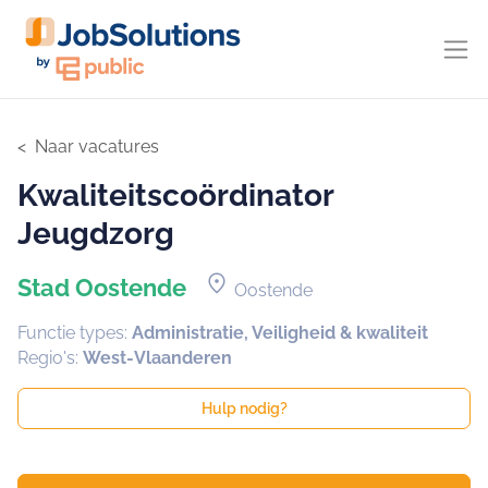
Naar vacatures
Kwaliteitscoördinator
Jeugdzorg
location_on
Stad Oostende
Oostende
Functie types:
Administratie, Veiligheid & kwaliteit
Regio's:
West-Vlaanderen
Hulp nodig?