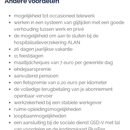
Andere voordelen
mogelijkheid tot occasioneel telewerk
werken in een systeem van glijtijden met een goede
verhouding tussen werk en privé
de mogelijkheid om aan te sluiten bij de
hospitalisatieverzekering ALAN
26 dagen jaarlijkse vakantie
11 feestdagen
maaltijdcheques van 7 euro per gewerkte dag
eindejaarspremie
aanvullend pensioen
een fietspremie van 0,20 euro per kilometer
de volledige terugbetaling van je abonnement
openbaar vervoer
werkzekerheid bij een stabiele werkgever
ruime opleidingsmogelijkheden
loopbaanmogelijkheden
een aansluiting bij de sociale dienst GSD-V met tal
van voordelen en de kortingskaart PlusPas