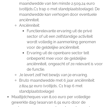
maandwedde van ten minste 2.509,24 euro
(voltijds,C1 trap 0 met standplaatstoelage). De
maandwedde kan verhogen door eventuele
anciënniteit.
Anciënniteit:
Functierelevante ervaring uit de privé
sector of uit een zelfstandige activiteit
wordt volledig in aanmerking genomen
voor de geldelijke anciënniteit.
Ervaring uit de openbare sector telt
onbeperkt mee voor de geldelijke
anciënniteit, ongeacht of ze relevant is voor
de functie.
Je levert zelf het bewijs van je ervaring.
Bruto maandwedde met 6 jaar anciënniteit:
2.824,92 euro (voltijds, C1 trap 6 met
standplaatstoelage)
Maaltijdcheques van 8,00 euro per volledige
gewerkte dag (waarvan 6,91 euro door de