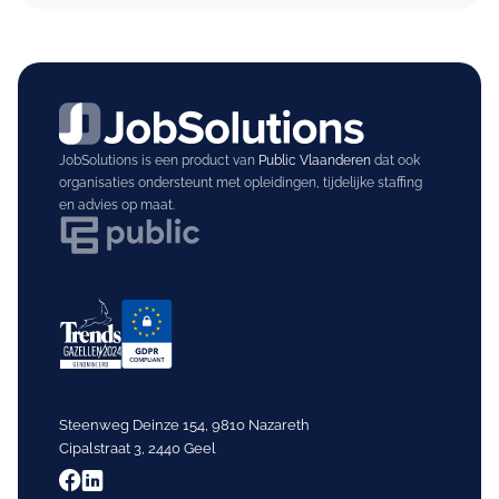
JobSolutions is een product van
Public Vlaanderen
dat ook
organisaties ondersteunt met opleidingen, tijdelijke staffing
en advies op maat.
Steenweg Deinze 154, 9810 Nazareth
Cipalstraat 3, 2440 Geel