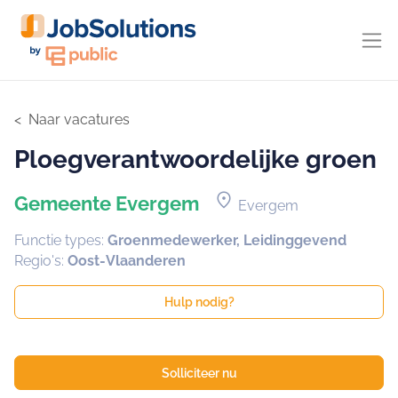
Naar vacatures
Ploegverantwoordelijke groen
location_on
Gemeente Evergem
Evergem
Functie types:
Groenmedewerker, Leidinggevend
Regio's:
Oost-Vlaanderen
Hulp nodig?
Solliciteer nu