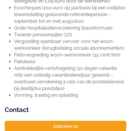
werkgever en 1,09 euro door de werknemer)
Ecocheques (200 euro op jaarbasis bij een voltijdse
tewerkstelling gedurende referentieperiode –
september tot en met augustus)
Gratis hospitalisatieverzekering (basisformule)
Tweede pensioenpijler (3%)
Vergoeding openbaar vervoer voor het woon-
werkverkeer (terugbetaling sociale abonnementen)
Fietsvergoeding woon-werkverkeer (35 cent/km)
Fietslease
Aantrekkelijke verlofregeling (30 dagen vakantie
mits een volledig vakantiedienstjaar gewerkt –
eventueel verrekening à rato van de prestatiebreuk
bij deeltijdse prestaties)
Vorming, training en opleiding
Contact
Solliciteer nu