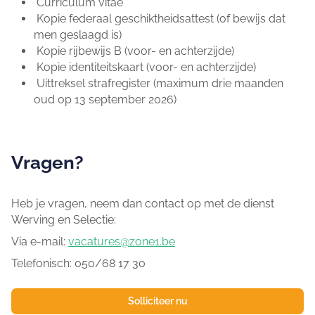
Curriculum vitae
Kopie federaal geschiktheidsattest (of bewijs dat
men geslaagd is)
Kopie rijbewijs B (voor- en achterzijde)
Kopie identiteitskaart (voor- en achterzijde)
Uittreksel strafregister (maximum drie maanden
oud op 13 september 2026)
Vragen?
Heb je vragen, neem dan contact op met de dienst
Werving en Selectie:
Via e-mail:
vacatures@zone1.be
Telefonisch: 050/68 17 30
Solliciteer nu