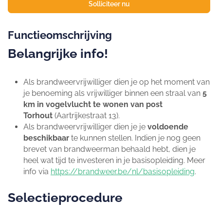
Solliciteer nu
Functieomschrijving
Belangrijke info!
Als brandweervrijwilliger dien je op het moment van
je benoeming als vrijwilliger binnen een straal van
5
km in vogelvlucht te wonen van post
Torhout
(Aartrijkestraat 13).
Als brandweervrijwilliger dien je je
voldoende
beschikbaar
te kunnen stellen. Indien je nog geen
brevet van brandweerman behaald hebt, dien je
heel wat tijd te investeren in je basisopleiding. Meer
info via
https://brandweer.be/nl/basisopleiding
.
Selectieprocedure