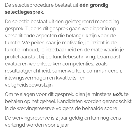
De selectieprocedure bestaat uit
één grondig
selectiegesprek
.
De selectie bestaat uit één geïntegreerd mondeling
gesprek. Tijdens dit gesprek gaan we dieper in op
verschillende aspecten die belangrijk zijn voor de
functie. We peilen naar je motivatie, je inzicht in de
functie-inhoud, je inzetbaarheid en de mate waarin je
profiel aansluit bij de functiebeschrijving. Daarnaast
evalueren we enkele kerncompetenties, zoals
resultaatgerichtheid, samenwerken, communiceren,
inlevingsvermogen en kwaliteits- en
veiligheidsbewustzijn.
Om te slagen voor dit gesprek, dien je minstens
60%
te
behalen op het geheel. Kandidaten worden gerangschikt
in de wervingsreserve volgens de behaalde score
De wervingsreserve is 2 jaar geldig en kan nog eens
verlengd worden voor 2 jaar.