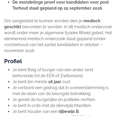
De mondelinge proef voor kandidaten voor post
Torhout staat gepland op 25 september 2026
.
Om aangesteld te kunnen worden dien je
medisch
geschikt
bevonden te worden. In dit medisch onderzoek
wordt onder meer je algemene fysieke fitheid getest. Het
eliminerend medisch onderzoek staat gepland (onder
voorbehoud van het aantal kandidaten) in oktober –
november 2026.
Profiel
Je bent Belg of burger van een ander land
behorende tot de EER of Zwitserland.
Je bent ten minste
18 jaar
oud.
Je vertoont een gedrag dat in overeenstemming is
met de eisen van de beoogde betrekking.
Je geniet de burgerlijke en politieke rechten.
Je bent in orde met de dienstplichtwetten.
Je bent houder van een
rijbewijs B
.