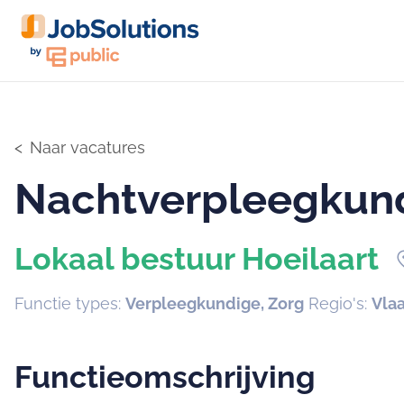
Naar vacatures
Nachtverpleegkun
Lokaal bestuur Hoeilaart
locat
Functie types:
Verpleegkundige, Zorg
Regio's:
Vla
Functieomschrijving