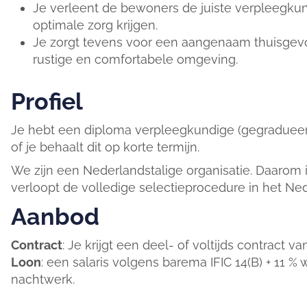
Je verleent de bewoners de juiste verpleegkun
optimale zorg krijgen.
Je zorgt tevens voor een aangenaam thuisgev
rustige en comfortabele omgeving.
Profiel
Je hebt een diploma verpleegkundige (gegradueerd 
of je behaalt dit op korte termijn.
We zijn een Nederlandstalige organisatie. Daarom
verloopt de volledige selectieprocedure in het Ne
Aanbod
Contract
: Je krijgt een deel- of voltijds contract 
Loon
: een salaris volgens barema IFIC 14(B) + 11 
nachtwerk.