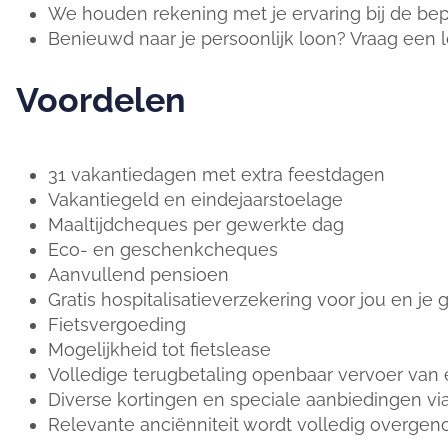
We houden rekening met je ervaring bij de bepa
Benieuwd naar je persoonlijk loon? Vraag een l
Voordelen
31 vakantiedagen met extra feestdagen
Vakantiegeld en eindejaarstoelage
Maaltijdcheques per gewerkte dag
Eco- en geschenkcheques
Aanvullend pensioen
Gratis hospitalisatieverzekering voor jou en je 
Fietsvergoeding
Mogelijkheid tot fietslease
Volledige terugbetaling openbaar vervoer van 
Diverse kortingen en speciale aanbiedingen v
Relevante anciënniteit wordt volledig overge