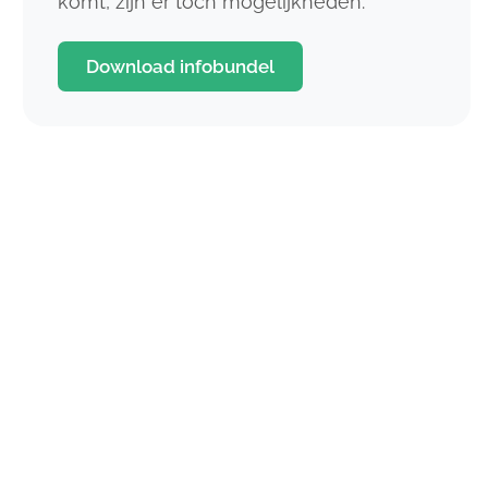
komt, zijn er toch mogelijkheden.
Download infobundel