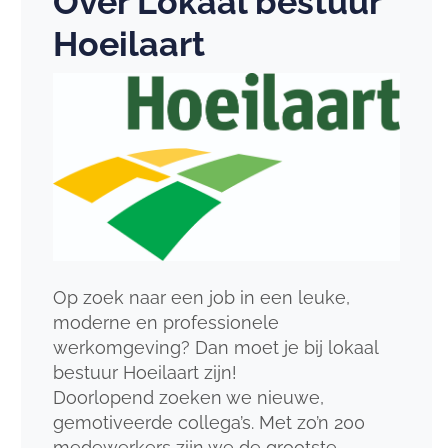
Over Lokaal bestuur
Hoeilaart
Op zoek naar een job in een leuke,
moderne en professionele
werkomgeving? Dan moet je bij lokaal
bestuur Hoeilaart zijn!
Doorlopend zoeken we nieuwe,
gemotiveerde collega’s. Met zo’n 200
medewerkers zijn we de grootste