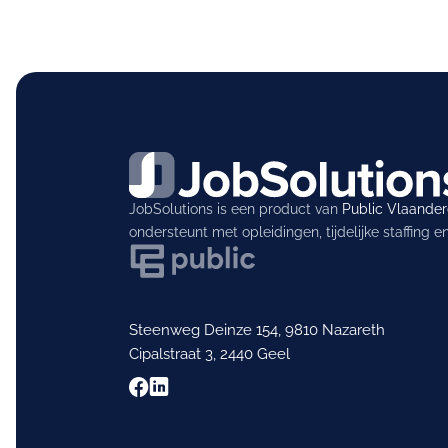
JobSolutions is een product van
Public Vlaande
ondersteunt met opleidingen, tijdelijke staffing 
Steenweg Deinze 154, 9810 Nazareth
Cipalstraat 3, 2440 Geel