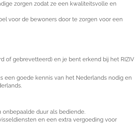
dige zorgen zodat ze een kwaliteitsvolle en
oel voor de bewoners door te zorgen voor een
of gebrevetteerd) en je bent erkend bij het RIZIV
 is een goede kennis van het Nederlands nodig en
derlands.
van onbepaalde duur als bediende.
% wisseldiensten en een extra vergoeding voor