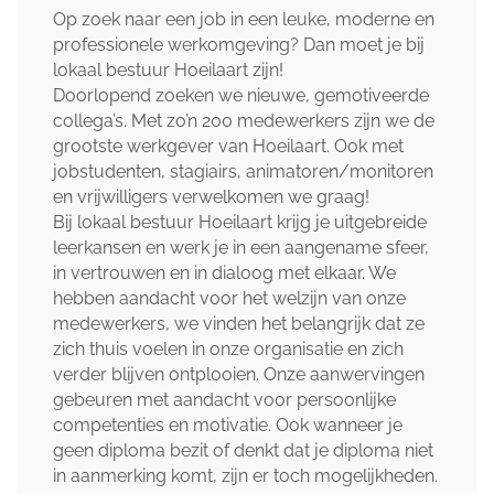
Op zoek naar een job in een leuke, moderne en
professionele werkomgeving? Dan moet je bij
lokaal bestuur Hoeilaart zijn!
Doorlopend zoeken we nieuwe, gemotiveerde
collega’s. Met zo’n 200 medewerkers zijn we de
grootste werkgever van Hoeilaart. Ook met
jobstudenten, stagiairs, animatoren/monitoren
en vrijwilligers verwelkomen we graag!
Bij lokaal bestuur Hoeilaart krijg je uitgebreide
leerkansen en werk je in een aangename sfeer,
in vertrouwen en in dialoog met elkaar. We
hebben aandacht voor het welzijn van onze
medewerkers, we vinden het belangrijk dat ze
zich thuis voelen in onze organisatie en zich
verder blijven ontplooien. Onze aanwervingen
gebeuren met aandacht voor persoonlijke
competenties en motivatie. Ook wanneer je
geen diploma bezit of denkt dat je diploma niet
in aanmerking komt, zijn er toch mogelijkheden.