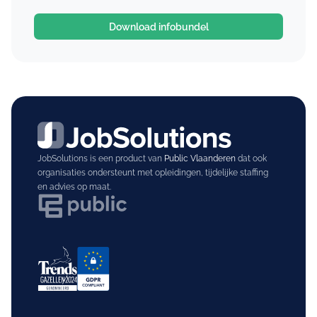
Download infobundel
JobSolutions is een product van
Public Vlaanderen
dat ook
organisaties ondersteunt met opleidingen, tijdelijke staffing
en advies op maat.