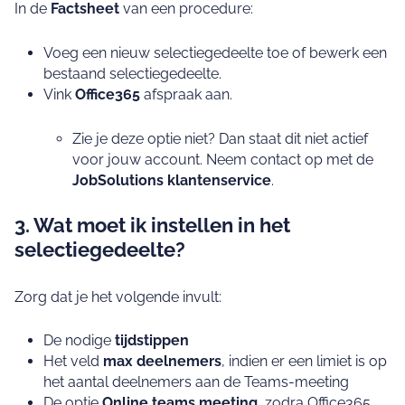
In de
Factsheet
van een procedure:
Voeg een nieuw selectiegedeelte toe of bewerk een
bestaand selectiegedeelte.
Vink
Office365
afspraak aan.
Zie je deze optie niet? Dan staat dit niet actief
voor jouw account. Neem contact op met de
JobSolutions klantenservice
.
3. Wat moet ik instellen in het
selectiegedeelte?
Zorg dat je het volgende invult:
De nodige
tijdstippen
Het veld
max deelnemers
, indien er een limiet is op
het aantal deelnemers aan de Teams‑meeting
De optie
Online teams meeting
, zodra Office365