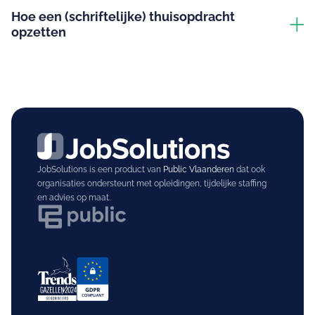
Hoe een (schriftelijke) thuisopdracht
opzetten
JobSolutions is een product van
Public Vlaanderen
dat ook
organisaties ondersteunt met opleidingen, tijdelijke staffing
en advies op maat.